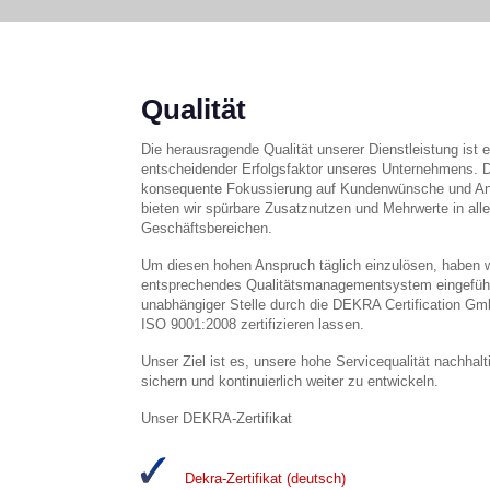
Qualität
Die herausragende Qualität unserer Dienstleistung ist e
entscheidender Erfolgsfaktor unseres Unternehmens. D
konsequente Fokussierung auf Kundenwünsche und An
bieten wir spürbare Zusatznutzen und Mehrwerte in all
Geschäftsbereichen.
Um diesen hohen Anspruch täglich einzulösen, haben w
entsprechendes Qualitätsmanagementsystem eingefüh
unabhängiger Stelle durch die DEKRA Certification 
ISO 9001:2008 zertifizieren lassen.
Unser Ziel ist es, unsere hohe Servicequalität nachhalt
sichern und kontinuierlich weiter zu entwickeln.
Unser DEKRA-Zertifikat
Dekra-Zertifikat (deutsch)