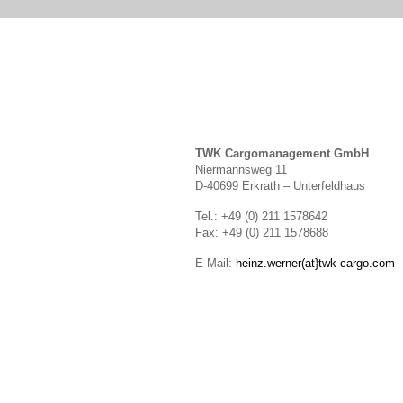
TWK Cargomanagement GmbH
Niermannsweg 11
D-40699 Erkrath – Unterfeldhaus
Tel.: +49 (0) 211 1578642
Fax: +49 (0) 211 1578688
E-Mail:
heinz.werner(at}twk-cargo.com